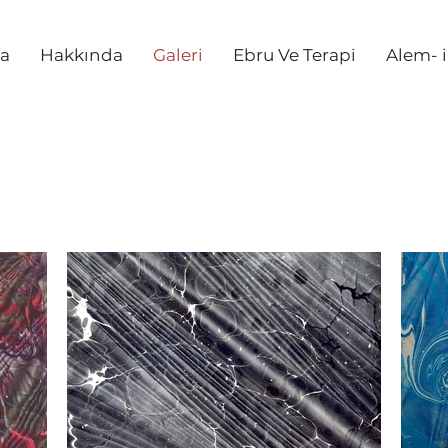
fa
Hakkında
Galeri
Ebru Ve Terapi
Alem- 