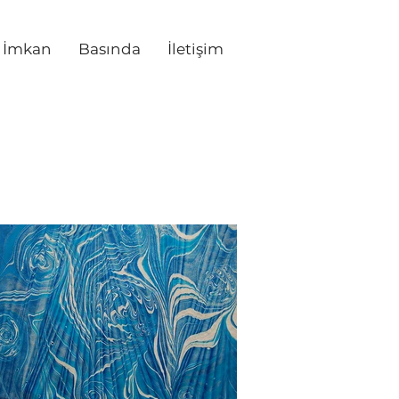
i İmkan
Basında
İletişim